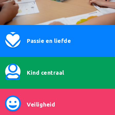
Passie en liefde
Kind centraal
Veiligheid