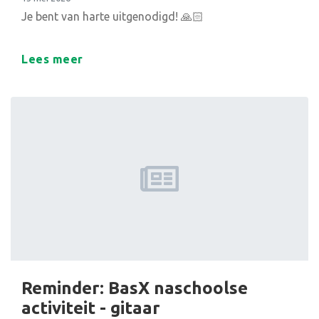
Je bent van harte uitgenodigd! 🙏🏻
Lees meer
Reminder: BasX naschoolse
activiteit - gitaar