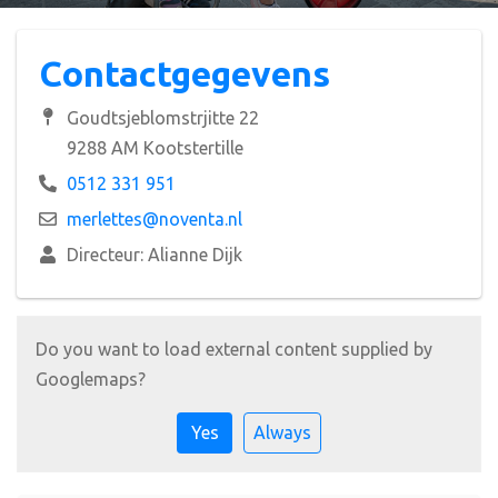
Contactgegevens
Goudtsjeblomstrjitte 22
9288 AM Kootstertille
0512 331 951
merlettes@noventa.nl
Directeur: Alianne Dijk
Do you want to load external content supplied by
Googlemaps
?
Yes
Always