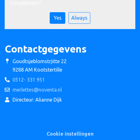
Googlemaps
?
Yes
Always
Contactgegevens
Goudtsjeblomstrjitte 22
9288 AM Kootstertille
0512- 331 951
merlettes@noventa.nl
Directeur: Alianne Dijk
Cookie instellingen