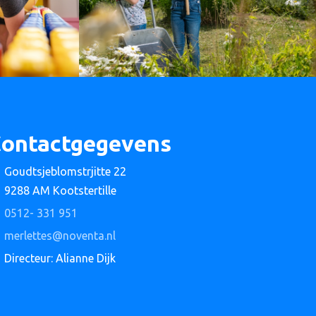
ontactgegevens
Goudtsjeblomstrjitte 22
9288 AM Kootstertille
0512- 331 951
merlettes@noventa.nl
Directeur: Alianne Dijk