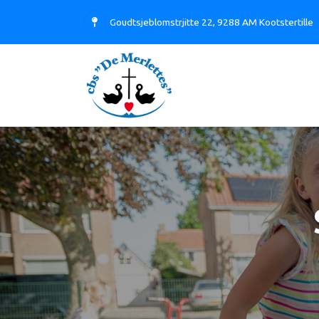
Goudtsjeblomstrjitte 22, 9288 AM Kootstertille