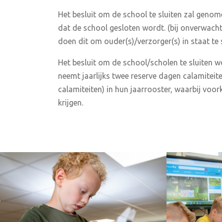
Het besluit om de school te sluiten zal geno
dat de school gesloten wordt. (bij onverwach
doen dit om ouder(s)/verzorger(s) in staat te s
Het besluit om de school/scholen te sluiten w
neemt jaarlijks twee reserve dagen calamitei
calamiteiten) in hun jaarrooster, waarbij voo
krijgen.