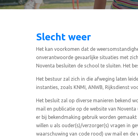
Slecht weer
Het kan voorkomen dat de weersomstandighed
onverantwoorde gevaarlijke situaties met zich 
Noventa besluiten de school te sluiten. Het be
Het bestuur zal zich in die afweging laten l
instanties, zoals KNMI, ANWB, Rijksdienst vo
Het besluit zal op diverse manieren bekend wo
mail en publicatie op de website van Noventa 
er bij bekendmaking gebruik worden gemaakt 
willen u als ouder(s)/verzorger(s) vragen in 
waarschuwing van code rood) uw mail en de we