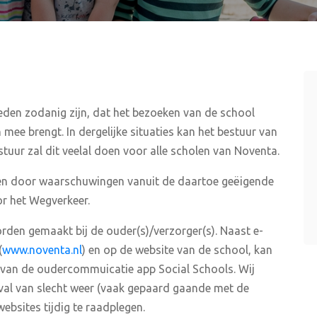
en zodanig zijn, dat het bezoeken van de school
mee brengt. In dergelijke situaties kan het bestuur van
stuur zal dit veelal doen voor alle scholen van Noventa.
eiden door waarschuwingen vanuit de daartoe geëigende
or het Wegverkeer.
rden gemaakt bij de ouder(s)/verzorger(s). Naast e-
(
www.noventa.nl
) en op de website van de school, kan
van de oudercommuicatie app Social Schools. Wij
geval van slecht weer (vaak gepaard gaande met de
bsites tijdig te raadplegen.