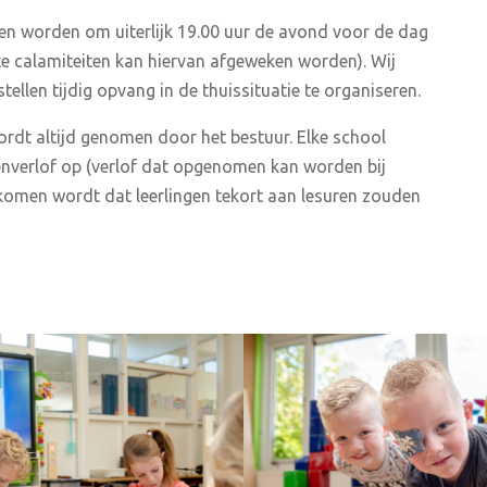
men worden om uiterlijk 19.00 uur de avond voor de dag
te calamiteiten kan hiervan afgeweken worden). Wij
tellen tijdig opvang in de thuissituatie te organiseren.
ordt altijd genomen door het bestuur. Elke school
tenverlof op (verlof dat opgenomen kan worden bij
rkomen wordt dat leerlingen tekort aan lesuren zouden